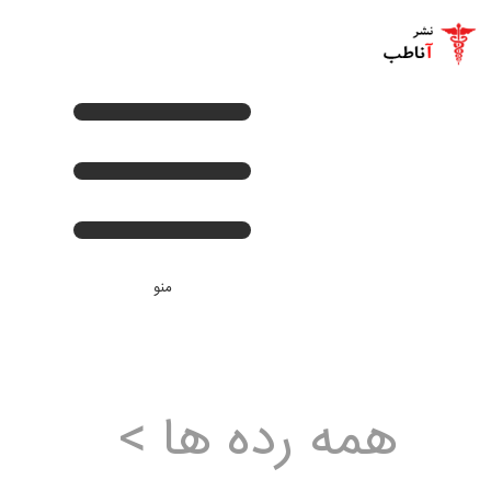
+
صفحه اصلی
+
کتب لاتین پزشکی
+
کتب فارسی پزشکی
تماس با ما
منو
اخبار جدید
ورود
همه رده ها >