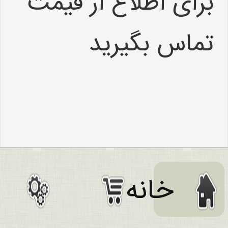
برای اطلاع از قیمت
تماس بگیرید
افزودن به
علاقه مندی ها
بیش از
خانه
5,000 نفر