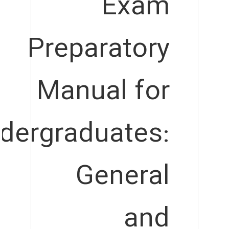
Exam
Preparatory
Manual for
dergraduates:
General
and