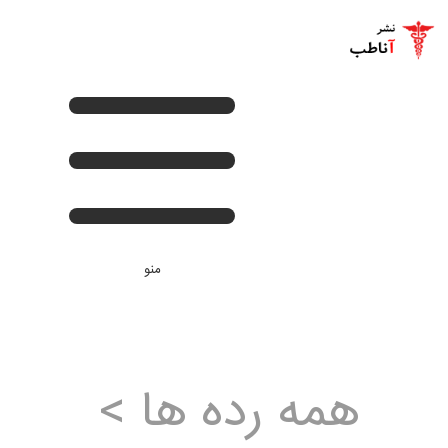
+
صفحه اصلی
+
کتب لاتین پزشکی
+
کتب فارسی پزشکی
تماس با ما
منو
اخبار جدید
ورود
همه رده ها >