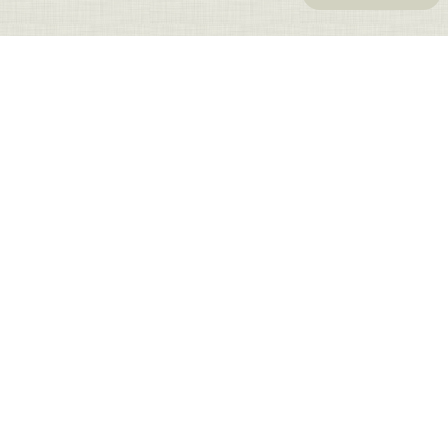
بازدید
کرده اند
امتیاز شما به
این کالا :