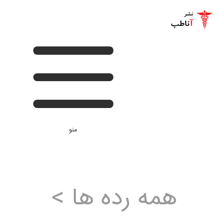
+
صفحه اصلی
+
کتب لاتین پزشکی
+
کتب فارسی پزشکی
تماس با ما
منو
اخبار جدید
ورود
همه رده ها >