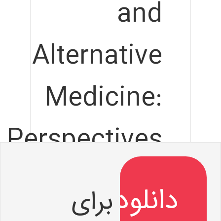
and
Alternative
Medicine:
Perspectives
from
برای