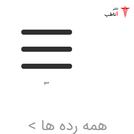
صفحه اصلی
+
کتب لاتین پزشکی
+
کتب فارسی پزشکی
+
تماس با ما
اخبار جدید
منو
ورود
همه رده ها >