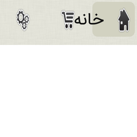
خانه
افزودن به
علاقه مندی