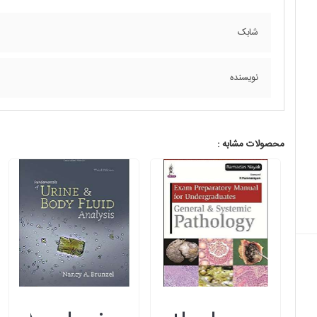
شابک
نویسنده
محصولات مشابه :