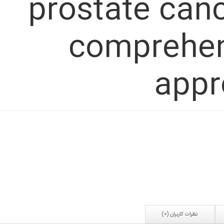
prostate canc
comprehen
appr
نظرات کاربران (0)