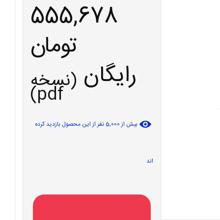
555,678
تومان
رایگان
(نسخه
pdf)
بیش از 5,000 نفر از این محصول بازدید کرده
اند