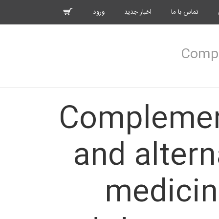
تماس با ما
اخبار جدید
ورود
Complemen
and altern
medicin